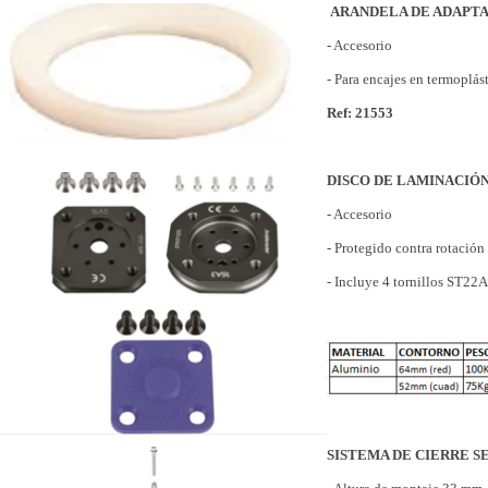
ARANDELA DE ADAPTA
- Accesorio
- Para encajes en termoplás
Ref: 21553
DISCO DE LAMINACIÓ
- Accesorio
- Protegido contra rotación
- Incluye 4 tornillos ST2
SISTEMA DE CIERRE SE