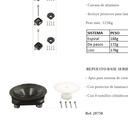
- Carcasa de aluminio
- Incluye protector para la
Peso máx: 125Kg
REPUESTO BASE SERIE
- Apto para sistema de cier
- Con protector de lamina
- Con 4 tornillos cilíndri
Ref: 20750