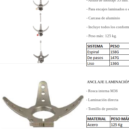
- Altura de montaje 33 mm.
- Para encajes laminados o 
- Carcasa de aluminio
- Incluye todos los conform
- Peso máx: 125 kg.
ANCLAJE LAMINACIÓ
- Rosca interna M36
- Laminación directa
- Tornillo de presión