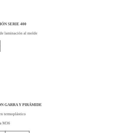
ÓN SERIE 400
e de laminación al molde
ON GARRA Y PIRÁMIDE
en termoplástico
ra M36