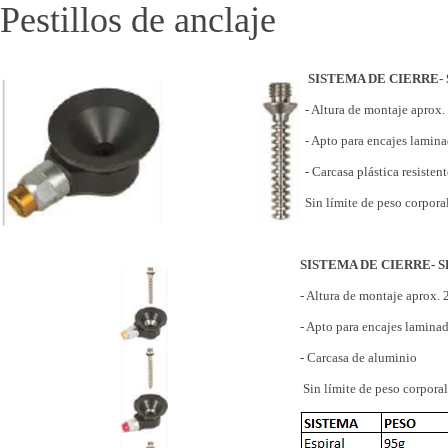
Pestillos de anclaje
SISTEMA DE CIERRE- 
- Altura de montaje aprox
- Apto para encajes lamin
- Carcasa plástica resisten
Sin límite de peso corpor
SISTEMA DE CIERRE- S
- Altura de montaje aprox.
- Apto para encajes lamina
- Carcasa de aluminio
Sin límite de peso corpora