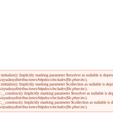
alize(): Implicitly marking parameter $resolver as nullable is deprecat
yudasydistribuciones/httpdocs/includes/file.phar.inc
).
alize(): Implicitly marking parameter $collection as nullable is deprec
yudasydistribuciones/httpdocs/includes/file.phar.inc
).
nstruct(): Implicitly marking parameter $resolver as nullable is depre
yudasydistribuciones/httpdocs/includes/file.phar.inc
).
nstruct(): Implicitly marking parameter $collection as nullable is dep
yudasydistribuciones/httpdocs/includes/file.phar.inc
).