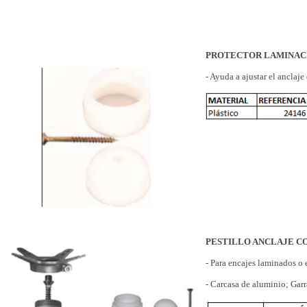
PROTECTOR LAMINACI
- Ayuda a ajustar el anclaj
PESTILLO ANCLAJE C
- Para encajes laminados o 
- Carcasa de aluminio; Gar