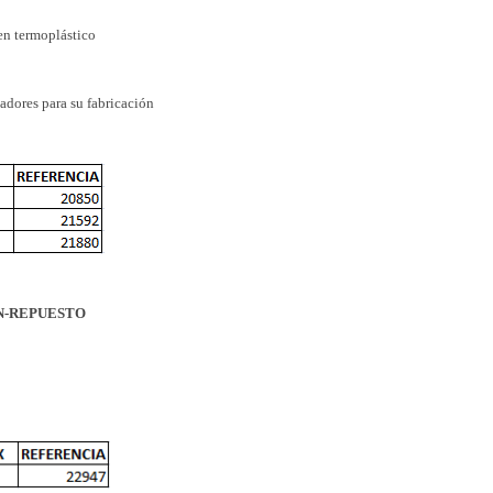
en termoplástico
adores para su fabricación
N-REPUESTO