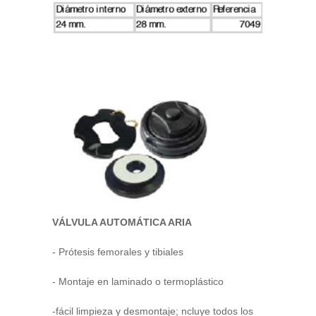
VÁLVULA AUTOMÁTICA ARIA
- Prótesis femorales y tibiales
- Montaje en laminado o termoplástico
-fácil limpieza y desmontaje; ncluye todos los