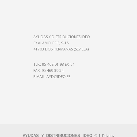
AYUDAS Y DISTRIBUCIONES IDEO
C/ ÁLAMO GRIS, 9-15
41703 DOS HERMANAS (SEVILLA)
TLF.: 95 468 01 93 EXT. 1
FAX: 95 469 39 54
E-MAIL:
AYD@IDEO.ES
AYUDAS Y DISTRIBUCIONES IDEO
© |
Privacy