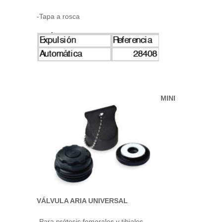
-Tapa a rosca
MINI
VÁLVULA ARIA UNIVERSAL
-Para prótesis femorales y tibiales