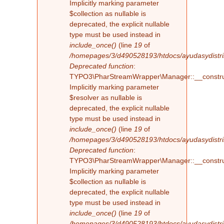
Implicitly marking parameter
$collection as nullable is
deprecated, the explicit nullable
type must be used instead in
include_once()
(line
19
of
/homepages/3/d490528193/htdocs/ayudasydistribu
Deprecated function
:
TYPO3\PharStreamWrapper\Manager::__constru
Implicitly marking parameter
$resolver as nullable is
deprecated, the explicit nullable
type must be used instead in
include_once()
(line
19
of
/homepages/3/d490528193/htdocs/ayudasydistribu
Deprecated function
:
TYPO3\PharStreamWrapper\Manager::__constru
Implicitly marking parameter
$collection as nullable is
deprecated, the explicit nullable
type must be used instead in
include_once()
(line
19
of
/homepages/3/d490528193/htdocs/ayudasydistribu